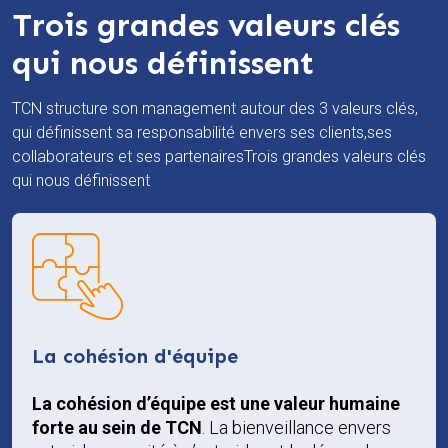
Trois grandes valeurs clés
qui nous définissent
TCN structure son management autour des 3 valeurs clés,
qui définissent sa responsabilité envers ses clients,ses
collaborateurs et ses partenairesTrois grandes valeurs clés
qui nous définissent
La cohésion d'équipe
La cohésion d’équipe est une valeur humaine
forte au sein de TCN
. La bienveillance envers