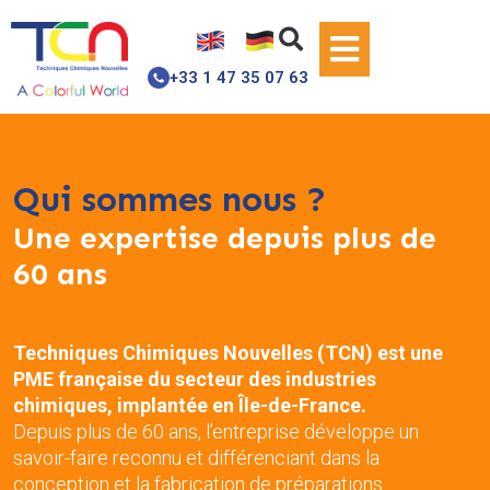
+33 1 47 35 07 63
Qui sommes nous ?
Une expertise depuis plus de
60 ans
Techniques Chimiques Nouvelles (TCN) est une
PME française du secteur des industries
chimiques, implantée en Île-de-France.
Depuis plus de 60 ans, l’entreprise développe un
savoir-faire reconnu et différenciant dans la
conception et la fabrication de préparations