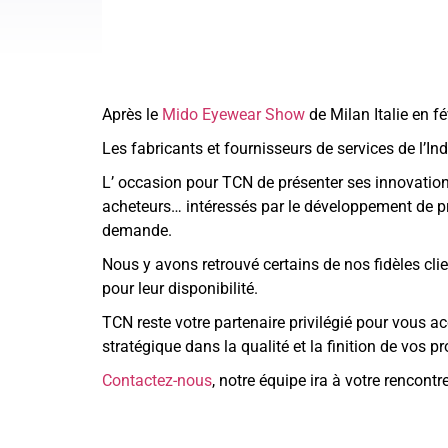
Après le
Mido Eyewear Show
de Milan Italie en fé
Les fabricants et fournisseurs de services de l’In
L’ occasion pour TCN de présenter ses innovations 
acheteurs… intéressés par le développement de prod
demande.
Nous y avons retrouvé certains de nos fidèles c
pour leur disponibilité.
TCN reste votre partenaire privilégié pour vous 
stratégique dans la qualité et la finition de vos pr
Contactez-nous
, notre équipe ira à votre rencont