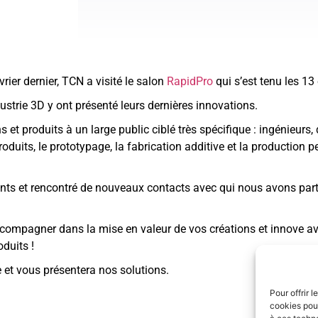
vrier dernier, TCN a visité le salon
RapidPro
qui s’est tenu les 1
dustrie 3D y ont présenté leurs dernières innovations.
et produits à un large public ciblé très spécifique : ingénieurs
uits, le prototypage, la fabrication additive et la production p
lients et rencontré de nouveaux contacts avec qui nous avons p
accompagner dans la mise en valeur de vos créations et innove a
oduits !
re et vous présentera nos solutions.
Pour offrir 
cookies pour