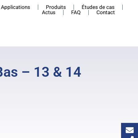
Applications
Produits
Études de cas
Actus
FAQ
Contact
Bas – 13 & 14