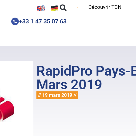
Découvrir TCN
+33 1 47 35 07 63
RapidPro Pays-
Mars 2019
// 19 mars 2019 //