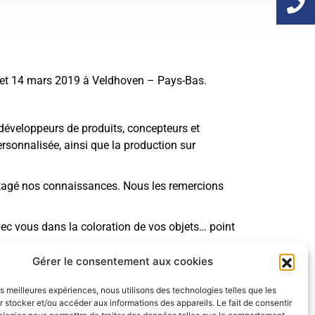
3 et 14 mars 2019 à Veldhoven – Pays-Bas.
, développeurs de produits, concepteurs et
ersonnalisée, ainsi que la production sur
artagé nos connaissances. Nous les remercions
vec vous dans la coloration de vos objets… point
Gérer le consentement aux cookies
les meilleures expériences, nous utilisons des technologies telles que les
 stocker et/ou accéder aux informations des appareils. Le fait de consentir