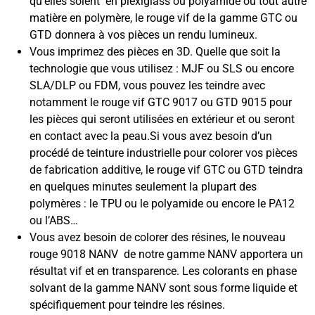
qu’elles soient en plexiglass ou polyamide ou tout autre
matière en polymère, le rouge vif de la gamme GTC ou
GTD donnera à vos pièces un rendu lumineux.
Vous imprimez des pièces en 3D. Quelle que soit la
technologie que vous utilisez : MJF ou SLS ou encore
SLA/DLP ou FDM, vous pouvez les teindre avec
notamment le rouge vif GTC 9017 ou GTD 9015 pour
les pièces qui seront utilisées en extérieur et ou seront
en contact avec la peau.Si vous avez besoin d’un
procédé de teinture industrielle pour colorer vos pièces
de fabrication additive, le rouge vif GTC ou GTD teindra
en quelques minutes seulement la plupart des
polymères : le TPU ou le polyamide ou encore le PA12
ou l’ABS…
Vous avez besoin de colorer des résines, le nouveau
rouge 9018 NANV de notre gamme NANV apportera un
résultat vif et en transparence. Les colorants en phase
solvant de la gamme NANV sont sous forme liquide et
spécifiquement pour teindre les résines.