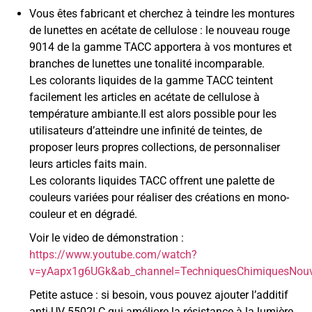
Vous êtes fabricant et cherchez à teindre les montures
de lunettes en acétate de cellulose : le nouveau rouge
9014 de la gamme TACC apportera à vos montures et
branches de lunettes une tonalité incomparable.
Les colorants liquides de la gamme TACC teintent
facilement les articles en acétate de cellulose à
température ambiante.Il est alors possible pour les
utilisateurs d’atteindre une infinité de teintes, de
proposer leurs propres collections, de personnaliser
leurs articles faits main.
Les colorants liquides TACC offrent une palette de
couleurs variées pour réaliser des créations en mono-
couleur et en dégradé.
Voir le video de démonstration :
https://www.youtube.com/watch?
v=yAapx1g6UGk&ab_channel=TechniquesChimiquesNouv
Petite astuce : si besoin, vous pouvez ajouter l’additif
anti-UV 5502LC qui améliore la résistance à la lumière