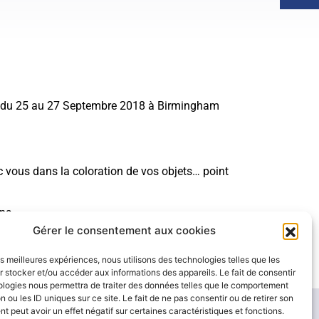
u du 25 au 27 Septembre 2018 à Birmingham
c vous dans la coloration de vos objets… point
ns.
Gérer le consentement aux cookies
les meilleures expériences, nous utilisons des technologies telles que les
 stocker et/ou accéder aux informations des appareils. Le fait de consentir
ologies nous permettra de traiter des données telles que le comportement
n ou les ID uniques sur ce site. Le fait de ne pas consentir ou de retirer son
 peut avoir un effet négatif sur certaines caractéristiques et fonctions.