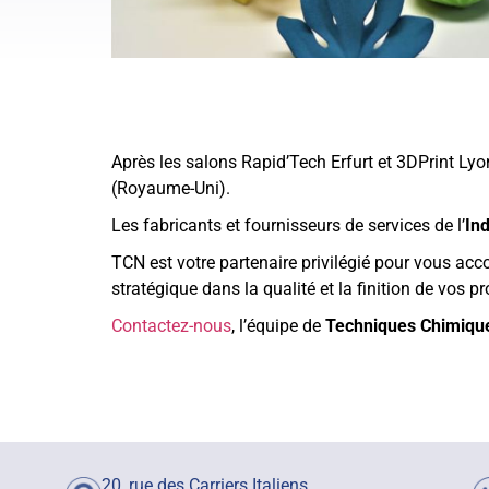
Après les salons Rapid’Tech Erfurt et 3DPrint Ly
(Royaume-Uni).
Les fabricants et fournisseurs de services de l’
Ind
TCN est votre partenaire privilégié pour vous ac
stratégique dans la qualité et la finition de vos 
Contactez-nous
, l’équipe de
Techniques Chimiqu
20, rue des Carriers Italiens