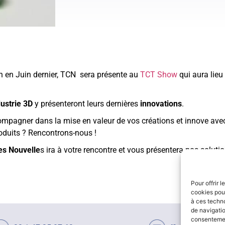
on en Juin dernier, TCN sera présente au
TCT Show
qui aura lie
ustrie 3D
y présenteront leurs dernières
innovations
.
compagner dans la mise en valeur de vos créations et innove ave
produits ? Rencontrons-nous !
es Nouvelle
s ira à votre rencontre et vous présentera nos solutio
Pour offrir 
cookies pour
à ces techn
de navigatio
consentement