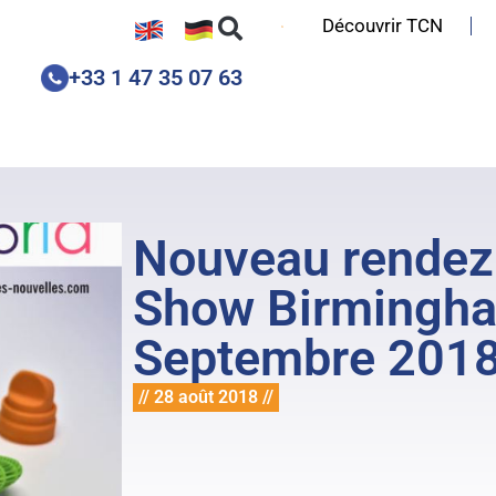
Découvrir TCN
+33 1 47 35 07 63
Nouveau rendez
Show Birmingha
Septembre 201
// 28 août 2018 //