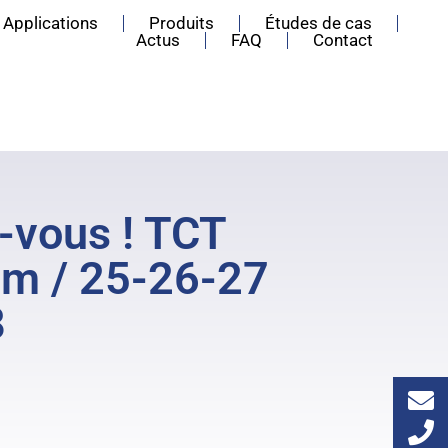
Applications
Produits
Études de cas
Actus
FAQ
Contact
-vous ! TCT
m / 25-26-27
8