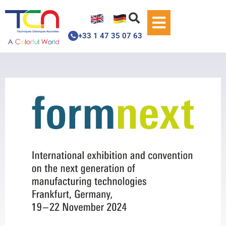
+33 1 47 35 07 63