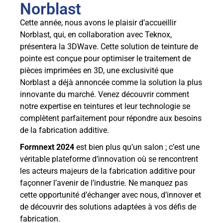
Norblast
Cette année, nous avons le plaisir d’accueillir
Norblast, qui, en collaboration avec Teknox,
présentera la 3DWave. Cette solution de teinture de
pointe est conçue pour optimiser le traitement de
pièces imprimées en 3D, une exclusivité que
Norblast a déjà annoncée comme la solution la plus
innovante du marché. Venez découvrir comment
notre expertise en teintures et leur technologie se
complètent parfaitement pour répondre aux besoins
de la fabrication additive.
Formnext 2024
est bien plus qu’un salon ; c’est une
véritable plateforme d’innovation où se rencontrent
les acteurs majeurs de la fabrication additive pour
façonner l’avenir de l’industrie. Ne manquez pas
cette opportunité d’échanger avec nous, d’innover et
de découvrir des solutions adaptées à vos défis de
fabrication.