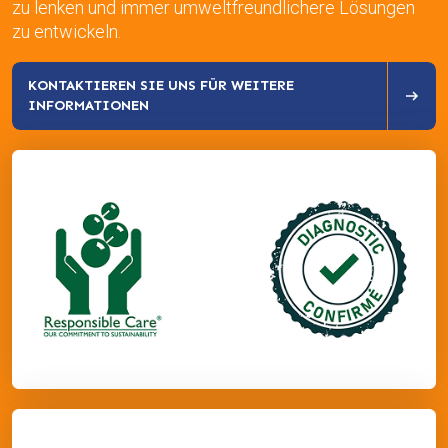
zu lenken und immer umweltfreundlichere Lösungen
zu entwickeln.
KONTAKTIEREN SIE UNS FÜR WEITERE
INFORMATIONEN