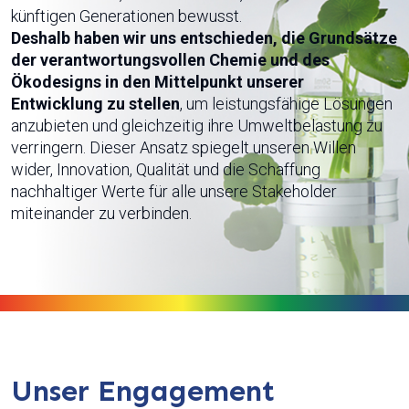
künftigen Generationen bewusst.
Deshalb haben wir uns entschieden, die Grundsätze
der verantwortungsvollen Chemie und des
Ökodesigns in den Mittelpunkt unserer
Entwicklung zu stellen
, um leistungsfähige Lösungen
anzubieten und gleichzeitig ihre Umweltbelastung zu
verringern. Dieser Ansatz spiegelt unseren Willen
wider, Innovation, Qualität und die Schaffung
nachhaltiger Werte für alle unsere Stakeholder
miteinander zu verbinden.
Unser Engagement