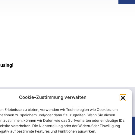
 using
!
Cookie-Zustimmung verwalten
n.com
en Erlebnisse zu bieten, verwenden wir Technologien wie Cookies, um
mationen zu speichern und/oder darauf zuzugreifen. Wenn Sie diesen
n zustimmen, können wir Daten wie das Surfverhalten oder eindeutige IDs
ebsite verarbeiten. Die Nichterteilung oder der Widerruf der Einwilligung
–
Rechtliche hinweise
egativ auf bestimmte Features und Funktionen auswirken.