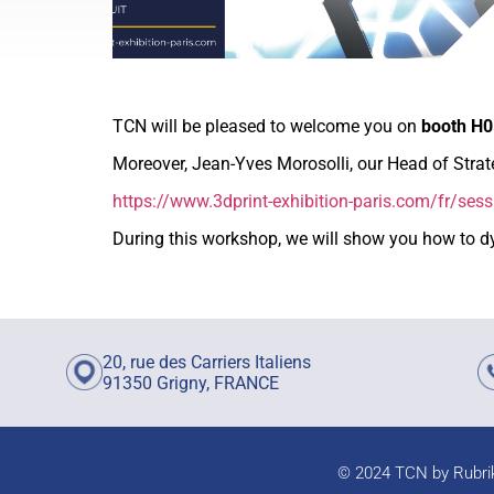
TCN will be pleased to welcome you on
booth H0
Moreover, Jean-Yves Morosolli, our Head of Stra
https://www.3dprint-exhibition-paris.com/fr/s
During this workshop, we will show you how to dy
20, rue des Carriers Italiens
91350 Grigny, FRANCE
© 2024 TCN by Rubrik