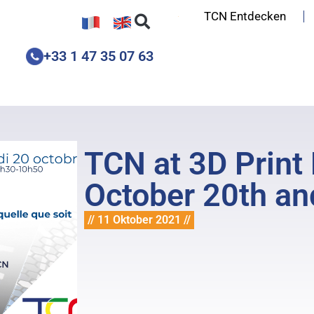
TCN Entdecken
+33 1 47 35 07 63
TCN at 3D Print 
October 20th an
// 11 Oktober 2021 //