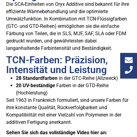
Die SCA-Einheiten von Oryx Additive sind bekannt für ihre
effiziente Wärmebehandlung und die optimierte
Umwälzfunktion. In Kombination mit TCN-Flüssigfarben
(GTC- und GTD-Reihen) ermöglichen sie die einfache
Färbung von Teilen, die in SLS, MJF, SAF, SLA oder FDM
gedruckt wurden, und gewährleisten dabei
langanhaltende Farbintensität und Beständigkeit.
TCN-Farben: Präzision,
Intensität und Leistung
28 Standardfarben
in der GTC-Reihe (Allzweck)
20 UV-beständige
Farben in der GTD-Reihe
(Hochleistung)
Seit 1963 in Frankreich formuliert, sind unsere Farben für
ihre konstante Qualität, Rückverfolgbarkeit und
Kompatibilität mit einer Vielzahl von Polymeren in der
additiven Fertigung anerkannt.
Sehen Sie sich das vollständige Video hier an: